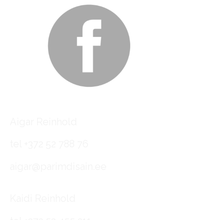
Aigar Reinhold
tel +372 52 788 76
aigar@parimdisain.ee
Kaidi Reinhold