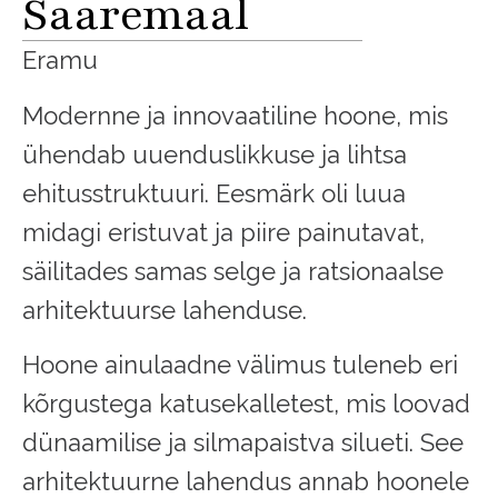
Saaremaal
Eramu
Modernne ja innovaatiline hoone, mis
ühendab uuenduslikkuse ja lihtsa
ehitusstruktuuri. Eesmärk oli luua
midagi eristuvat ja piire painutavat,
säilitades samas selge ja ratsionaalse
arhitektuurse lahenduse.
Hoone ainulaadne välimus tuleneb eri
kõrgustega katusekalletest, mis loovad
dünaamilise ja silmapaistva silueti. See
arhitektuurne lahendus annab hoonele