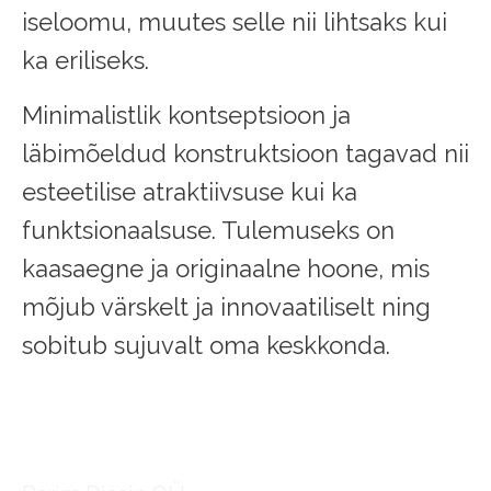
iseloomu, muutes selle nii lihtsaks kui
ka eriliseks.
Minimalistlik kontseptsioon ja
läbimõeldud konstruktsioon tagavad nii
esteetilise atraktiivsuse kui ka
funktsionaalsuse. Tulemuseks on
kaasaegne ja originaalne hoone, mis
mõjub värskelt ja innovaatiliselt ning
sobitub sujuvalt oma keskkonda.